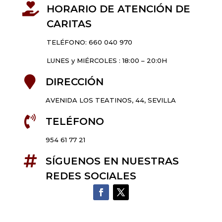

HORARIO DE ATENCIÓN DE
CARITAS
TELÉFONO: 660 040 970
LUNES y MIÉRCOLES : 18:00 – 20:0H

DIRECCIÓN
AVENIDA LOS TEATINOS, 44, SEVILLA

TELÉFONO
954 61 77 21

SÍGUENOS EN NUESTRAS
REDES SOCIALES