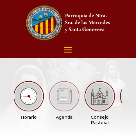
Horario
Agenda
Consejo
Pasto
Pastoral
Econ