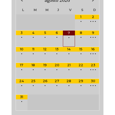
L
M
M
J
V
S
D
1
2
•
•
•
•
3
4
5
6
8
9
7
•
•
•
•
•
•
•
•
•
10
11
12
13
14
15
16
•
•
•
•
•
•
•
•
•
17
18
19
20
21
22
23
•
•
•
•
•
•
•
•
•
24
25
26
27
28
29
30
•
•
•
•
•
•
•
•
•
31
•