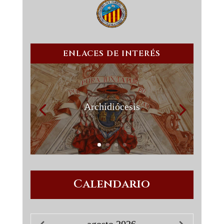
ENLACES DE INTERÉS
Archidiócesis
Calendario
agosto
2026