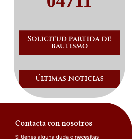
04711
Solicitud partida de
bautismo
Últimas Noticias
Contacta con nosotros
Si tienes alguna duda o necesitas