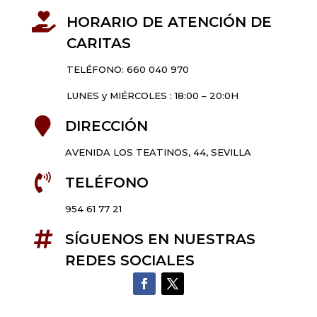

HORARIO DE ATENCIÓN DE
CARITAS
TELÉFONO: 660 040 970
LUNES y MIÉRCOLES : 18:00 – 20:0H

DIRECCIÓN
AVENIDA LOS TEATINOS, 44, SEVILLA

TELÉFONO
954 61 77 21

SÍGUENOS EN NUESTRAS
REDES SOCIALES