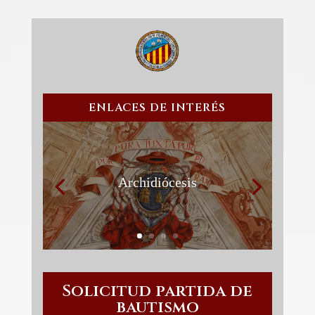
ENLACES DE INTERÉS
Archidiócesis
Solicitud partida de
bautismo