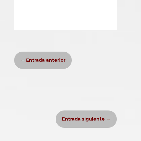
←
Entrada anterior
Entrada siguiente
→