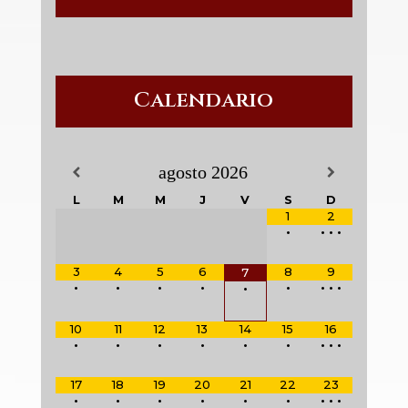
Calendario
agosto
2026
L
M
M
J
V
S
D
1
2
•
•
•
•
3
4
5
6
8
9
7
•
•
•
•
•
•
•
•
•
10
11
12
13
14
15
16
•
•
•
•
•
•
•
•
•
17
18
19
20
21
22
23
•
•
•
•
•
•
•
•
•