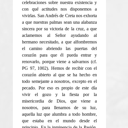
celebraciones sobre nuestra existencia y
con qué actitudes nos disponemos a
vivirlas. San Andrés de Creta nos exhorta
a que nuestras palmas sean una alabanza
sincera por su victoria de la cruz, a que
aclamemos al Señor ayudando al
hermano necesitado, a que alfombremos
el camino abriendo las puertas del
corazón para que él pueda entrar y
renovarlo, porque viene a salvarnos (cf.
PG 97, 1002). Hemos de recibir con el
corazón abierto al que se ha hecho en
todo semejante a nosotros, excepto en el
pecado. Por eso es propio de este día
vivir el gozo y la fiesta por la
misericordia de Dios, que viene a
nosotros, para llenarnos de su luz,
aquella luz que alumbra a todo hombre,
que estaba en el mundo desde el
principio. En la inminencia de la Pasión,