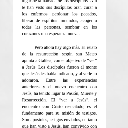
lugar de la llamada de los discípulos. Allí
le han visto sus discípulos orar, curar a
los enfermos, perdonar los pecados,
liberar de espíritus inmundos, acoger a
todas las personas, sembrar en los
corazones una esperanza nueva.
Pero ahora hay algo más. El relato
de la resurrección según san Mateo
apunta a Galilea, con el objetivo de “ver”
a Jesús. Los discípulos fueron al monte
que Jesús les había indicado, y al verle lo
adoraron. Entre las experiencias
anteriores y el nuevo encuentro con
Jesús, ha tenido lugar la Pasión, Muerte y
Resurrección. El “ver a Jesús”, el
encuentro con Cristo resucitado, es el
fundamento para su misión de testigos.
Son apóstoles, testigos enviados, en tanto
que han visto a Jesús, han convivido con