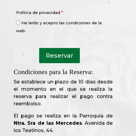
Política de privacidad
*
He leído y acepto las condiciones de la
web
Reserva
Reservar
de
Misas
cantidad
Condiciones para la Reserva:
Se establece un plazo de 10 días desde
el momento en el que se realiza la
reserva para realizar el pago contra
reembolso.
El pago se realiza en la Parroquia de
Ntra. Sra de las Mercedes
. Avenida de
los Teatinos, 44.