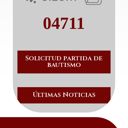
04711
Solicitud partida de
bautismo
Últimas Noticias