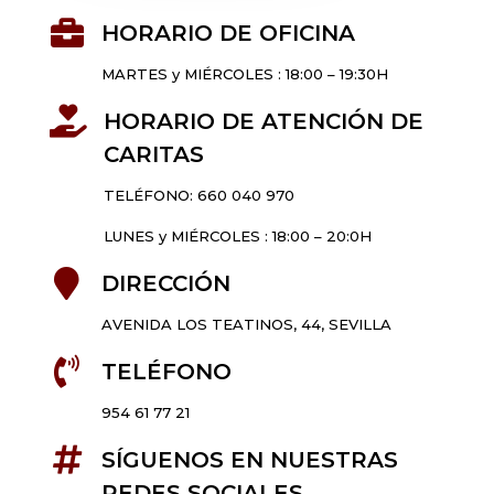

HORARIO DE OFICINA
MARTES y MIÉRCOLES : 18:00 – 19:30H

HORARIO DE ATENCIÓN DE
CARITAS
TELÉFONO: 660 040 970
LUNES y MIÉRCOLES : 18:00 – 20:0H

DIRECCIÓN
AVENIDA LOS TEATINOS, 44, SEVILLA

TELÉFONO
954 61 77 21

SÍGUENOS EN NUESTRAS
REDES SOCIALES