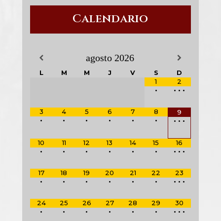
Calendario
agosto
2026
L
M
M
J
V
S
D
1
2
•
•
•
•
3
4
5
6
7
8
9
•
•
•
•
•
•
•
•
•
10
11
12
13
14
15
16
•
•
•
•
•
•
•
•
•
17
18
19
20
21
22
23
•
•
•
•
•
•
•
•
•
24
25
26
27
28
29
30
•
•
•
•
•
•
•
•
•