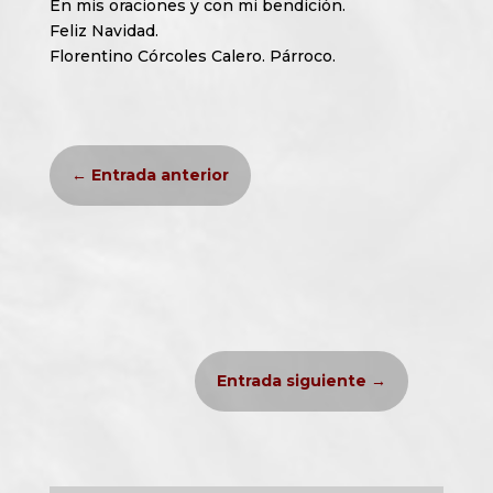
En mis oraciones y con mi bendición.
Feliz Navidad.
Florentino Córcoles Calero. Párroco.
←
Entrada anterior
Entrada siguiente
→