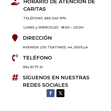

HORARIO DE ATENCIÓN DE
CARITAS
TELÉFONO: 660 040 970
LUNES y MIÉRCOLES : 18:00 – 20:0H

DIRECCIÓN
AVENIDA LOS TEATINOS, 44, SEVILLA

TELÉFONO
954 61 77 21

SÍGUENOS EN NUESTRAS
REDES SOCIALES