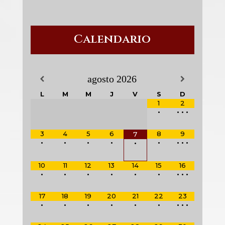
Calendario
agosto
2026
L
M
M
J
V
S
D
1
2
•
•
•
•
3
4
5
6
8
9
7
•
•
•
•
•
•
•
•
•
10
11
12
13
14
15
16
•
•
•
•
•
•
•
•
•
17
18
19
20
21
22
23
•
•
•
•
•
•
•
•
•