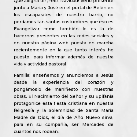
Que alegría oír ¡Feliz Navidad! Verlo presente
junto a María y José en el portal de Belén en
los escaparates de nuestro barrio, no
perdamos tan santas costumbres que eso es
Evangelizar como también lo es la de
hacernos presentes en las redes sociales y
en nuestra página web puesta en marcha
recientemente en la que tanto interés he
puesto, para informar además de nuestra
vida y actividad pastoral
Familia: enseñemos y anunciemos a Jesús
desde la experiencia del corazón y
pongámoslo de manifiesto con nuestras
obras. El Nacimiento del Señor y su Epifanía
protagonice esta fiesta cristiana en nuestra
feligresía y la Solemnidad de Santa María
Madre de Dios, el día de Año Nuevo sirva,
para en su compañía, ser Mercedes de
cuántos nos rodean.