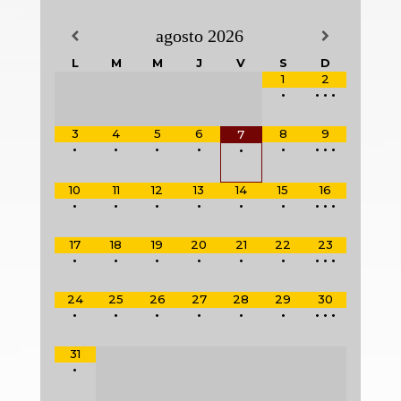
agosto
2026
L
M
M
J
V
S
D
1
2
•
•
•
•
3
4
5
6
8
9
7
•
•
•
•
•
•
•
•
•
10
11
12
13
14
15
16
•
•
•
•
•
•
•
•
•
17
18
19
20
21
22
23
•
•
•
•
•
•
•
•
•
24
25
26
27
28
29
30
•
•
•
•
•
•
•
•
•
31
•