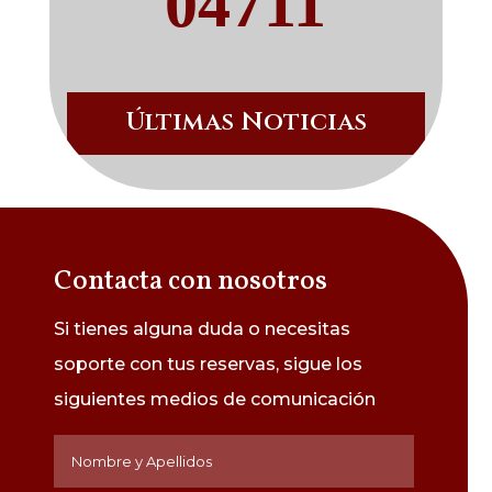
04711
Últimas Noticias
Contacta con nosotros
Si tienes alguna duda o necesitas
soporte con tus reservas, sigue los
siguientes medios de
comunicación