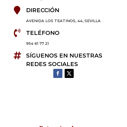

DIRECCIÓN
AVENIDA LOS TEATINOS, 44, SEVILLA

TELÉFONO
954 61 77 21

SÍGUENOS EN NUESTRAS
REDES SOCIALES