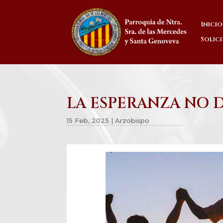
Inicio
Solic
LA ESPERANZA NO 
15 Feb, 2025
|
Arzobispo