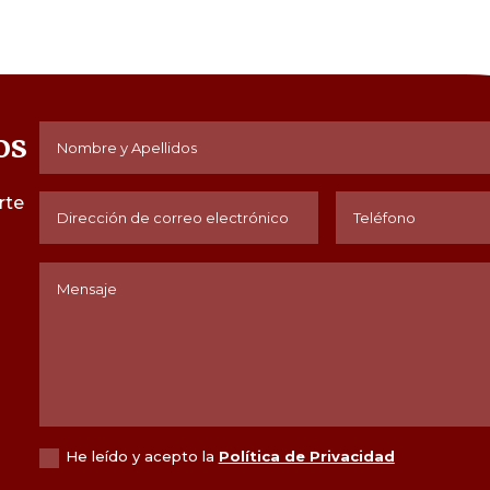
os
rte
He leído y acepto la
Política de Privacidad