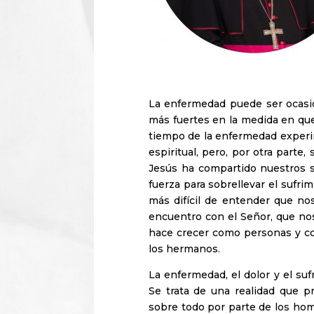
La enfermedad puede ser ocasi
más fuertes en la medida en qu
tiempo de la enfermedad experime
espiritual, pero, por otra parte
Jesús ha compartido nuestros s
fuerza para sobrellevar el sufri
más difícil de entender que no
encuentro con el Señor, que nos
hace crecer como personas y co
los hermanos.
La enfermedad, el dolor y el su
Se trata de una realidad que p
sobre todo por parte de los hom