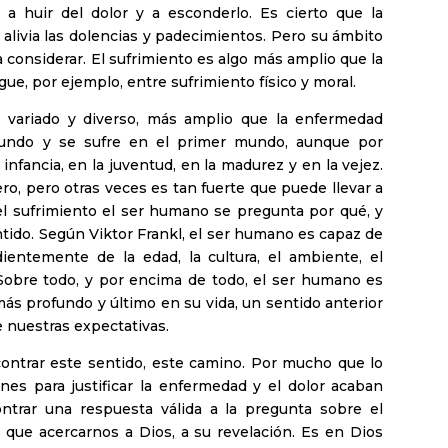
n a huir del dolor y a esconderlo. Es cierto que la
alivia las dolencias y padecimientos. Pero su ámbito
 considerar. El sufrimiento es algo más amplio que la
ue, por ejemplo, entre sufrimiento físico y moral.
 variado y diverso, más amplio que la enfermedad
 mundo y se sufre en el primer mundo, aunque por
 infancia, en la juventud, en la madurez y en la vejez.
ero, pero otras veces es tan fuerte que puede llevar a
el sufrimiento el ser humano se pregunta por qué, y
tido. Según Viktor Frankl, el ser humano es capaz de
entemente de la edad, la cultura, el ambiente, el
 Sobre todo, y por encima de todo, el ser humano es
ás profundo y último en su vida, un sentido anterior
e nuestras expectativas.
contrar este sentido, este camino. Por mucho que lo
nes para justificar la enfermedad y el dolor acaban
ontrar una respuesta válida a la pregunta sobre el
 que acercarnos a Dios, a su revelación. Es en Dios