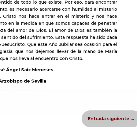
tido de todo lo que existe. Por eso, para encontrar
nto, es necesario acercarse con humildad al misterio
n. Cristo nos hace entrar en el misterio y nos hace
iento en la medida en que somos capaces de penetrar
eza del amor de Dios. El amor de Dios es también la
 sentido del sufrimiento. Esta respuesta ha sido dada
 Jesucristo. Que este Año Jubilar sea ocasión para el
Iglesia; que nos dejemos llevar de la mano de María
, que nos lleva al encuentro con Cristo.
sé Ángel Saiz Meneses
Arzobispo de Sevilla
Entrada siguiente
→