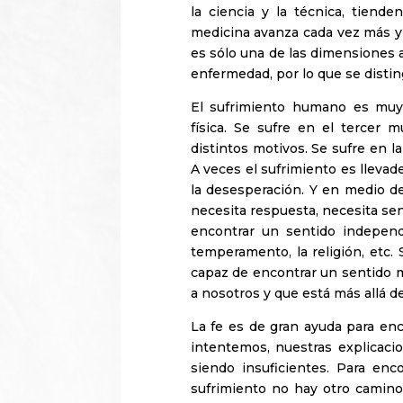
la ciencia y la técnica, tiende
medicina avanza cada vez más y 
es sólo una de las dimensiones a
enfermedad, por lo que se disting
El sufrimiento humano es muy
física. Se sufre en el tercer
distintos motivos. Se sufre en la
A veces el sufrimiento es llevad
la desesperación. Y en medio d
necesita respuesta, necesita sen
encontrar un sentido independi
temperamento, la religión, etc.
capaz de encontrar un sentido m
a nosotros y que está más allá d
La fe es de gran ayuda para en
intentemos, nuestras explicacio
siendo insuficientes. Para enc
sufrimiento no hay otro camino