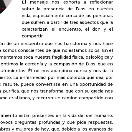
El mensaje nos exhorta a reflexionar
sobre la presencia de Dios en nuestra
vida, especialmente cerca de las personas
que sufren, a partir de tres aspectos que la
caracterizan: el encuentro, el don y el
compartir.
ón de un encuentro que nos transforma y nos hace
e somos conscientes de que no estamos solos. En el
ntamos toda nuestra fragilidad física, psicológica y
, sentimos la cercanía y la compasión de Dios, que en
ufrimientos. Él no nos abandona nunca y nos da la
miento. La enfermedad, por más dolorosa que sea, por
s resulte, puede convertirse en una oportunidad de
 purifica, que nos transforma, que con su gracia nos
mo cristianos, y recorrer un camino compartido con
frimiento están presentes en la vida del ser humano.
rovoca preguntas profundas y que pide respuestas,
bres y mujeres de hoy, que, debido a los avances de