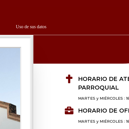
Uso de sus datos

HORARIO DE AT
PARROQUIAL
MARTES y MIÉRCOLES : 18

HORARIO DE OF
MARTES y MIÉRCOLES : 18