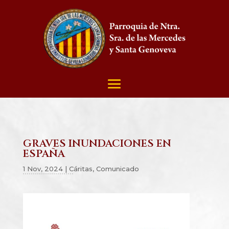
GRAVES INUNDACIONES EN
ESPAÑA
1 Nov, 2024
|
Cáritas
,
Comunicado