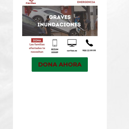
DONA AHORA