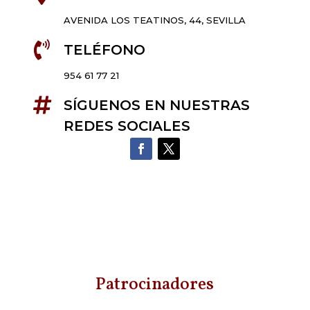
AVENIDA LOS TEATINOS, 44, SEVILLA

TELÉFONO
954 61 77 21

SÍGUENOS EN NUESTRAS
REDES SOCIALES
Patrocinadores