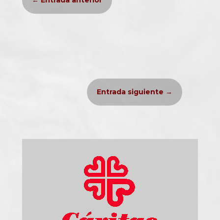
←
Entrada anterior
Entrada siguiente
→