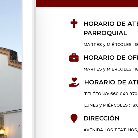

HORARIO DE AT
PARROQUIAL
MARTES y MIÉRCOLES : 18

HORARIO DE OF
MARTES y MIÉRCOLES : 18

HORARIO DE AT
TELÉFONO: 660 040 970
LUNES y MIÉRCOLES : 18:

DIRECCIÓN
AVENIDA LOS TEATINOS, 