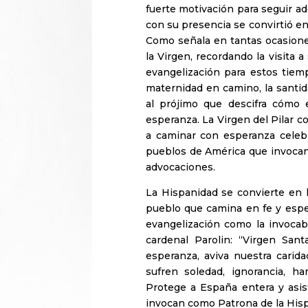
fuerte motivación para seguir ad
con su presencia se convirtió en 
Como señala en tantas ocasione
la Virgen, recordando la visita 
evangelización para estos tie
maternidad en camino, la santida
al prójimo que descifra cómo 
esperanza. La Virgen del Pilar c
a caminar con esperanza celebr
pueblos de América que invocan
advocaciones.
La Hispanidad se convierte en la
pueblo que camina en fe y esper
evangelización como la invocab
cardenal Parolin: “Virgen Sant
esperanza, aviva nuestra carid
sufren soledad, ignorancia, h
Protege a España entera y asis
invocan como Patrona de la Hispa