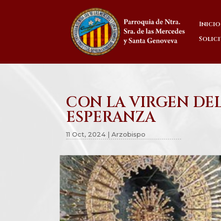
Inicio
Solic
CON LA VIRGEN DEL
ESPERANZA
11 Oct, 2024
|
Arzobispo