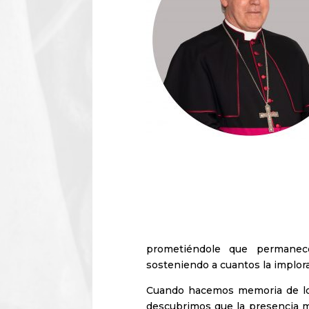
prometiéndole que permanece
sosteniendo a cuantos la implo
Cuando hacemos memoria de los
descubrimos que la presencia m